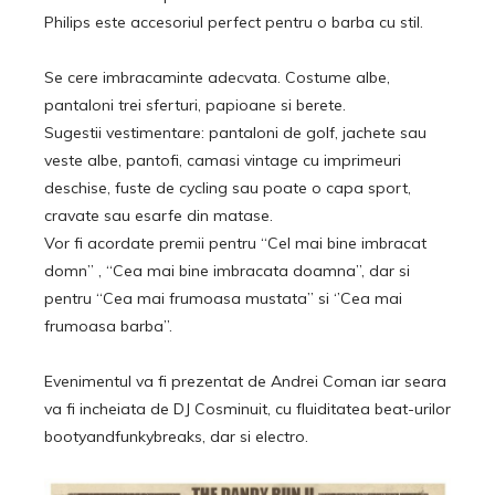
Philips este accesoriul perfect pentru o barba cu stil.
Se cere imbracaminte adecvata. Costume albe,
pantaloni trei sferturi, papioane si berete.
Sugestii vestimentare: pantaloni de golf, jachete sau
veste albe, pantofi, camasi vintage cu imprimeuri
deschise, fuste de cycling sau poate o capa sport,
cravate sau esarfe din matase.
Vor fi acordate premii pentru “Cel mai bine imbracat
domn” , “Cea mai bine imbracata doamna”, dar si
pentru “Cea mai frumoasa mustata” si ‘’Cea mai
frumoasa barba’’.
Evenimentul va fi prezentat de Andrei Coman iar seara
va fi incheiata de DJ Cosminuit, cu fluiditatea beat-urilor
bootyandfunkybreaks, dar si electro.