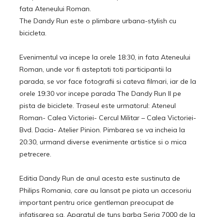
fata Ateneului Roman.
The Dandy Run este o plimbare urbana-stylish cu
bicicleta.
Evenimentul va incepe la orele 18:30, in fata Ateneului
Roman, unde vor fi asteptati toti participantii la
parada, se vor face fotografii si cateva filmari, iar de la
orele 19:30 vor incepe parada The Dandy Run II pe
pista de biciclete. Traseul este urmatorul: Ateneul
Roman- Calea Victoriei- Cercul Militar – Calea Victoriei-
Bvd. Dacia- Atelier Pinion. Pimbarea se va incheia la
20:30, urmand diverse evenimente artistice si o mica
petrecere.
Editia Dandy Run de anul acesta este sustinuta de
Philips Romania, care au lansat pe piata un accesoriu
important pentru orice gentleman preocupat de
infatisarea sa. Aparatul de tuns barba Seria 7000 de la