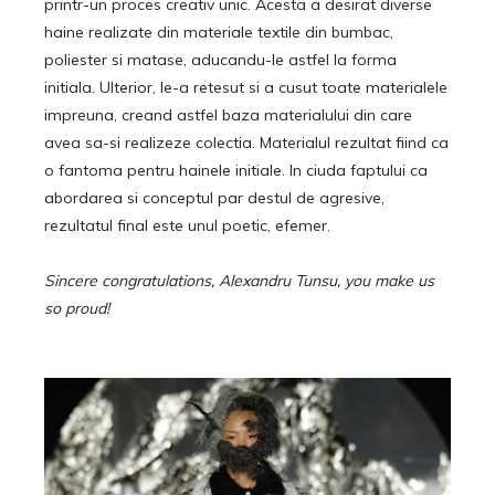
printr-un proces creativ unic. Acesta a desirat diverse
haine realizate din materiale textile din bumbac,
poliester si matase, aducandu-le astfel la forma
initiala. Ulterior, le-a retesut si a cusut toate materialele
impreuna, creand astfel baza materialului din care
avea sa-si realizeze colectia. Materialul rezultat fiind ca
o fantoma pentru hainele initiale. In ciuda faptului ca
abordarea si conceptul par destul de agresive,
rezultatul final este unul poetic, efemer.
Sincere congratulations, Alexandru Tunsu,
you make us
so proud!