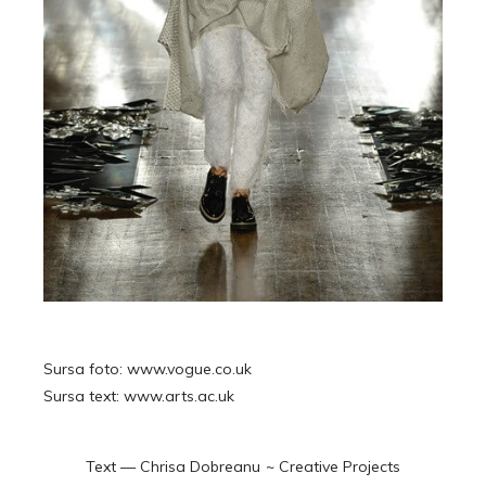
Sursa foto: www.vogue.co.uk
Sursa text: www.arts.ac.uk
Text —
Chrisa Dobreanu
~
Creative Projects