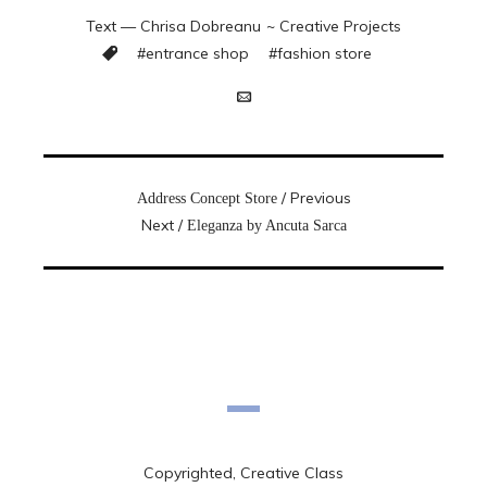
Text —
Chrisa Dobreanu
~
Creative Projects
#
entrance shop
#
fashion store
/ Previous
Address Concept Store
Next /
Eleganza by Ancuta Sarca
Copyrighted, Creative Class