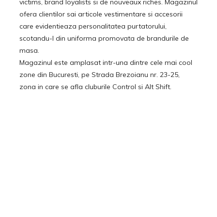
victims, brand loyalists si de nouveaux riches. Magazinul
ofera clientilor sai articole vestimentare si accesorii
care evidentieaza personalitatea purtatorului,
scotandu-l din uniforma promovata de brandurile de
masa.
Magazinul este amplasat intr-una dintre cele mai cool
zone din Bucuresti, pe Strada Brezoianu nr. 23-25,
zona in care se afla cluburile Control si Alt Shift.