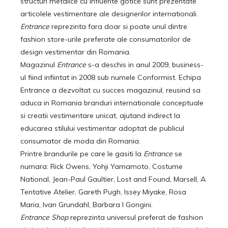
structuri metalice cu influente gotice sunt prezentate
articolele vestimentare ale designerilor internationali.
Entrance
reprezinta fara doar si poate unul dintre
fashion store-urile preferate ale consumatorilor de
design vestimentar din Romania.
Magazinul
Entrance
s-a deschis in anul 2009, business-
ul fiind infiintat in 2008 sub numele Conformist. Echipa
Entrance a dezvoltat cu succes magazinul, reusind sa
aduca in Romania branduri internationale conceptuale
si creatii vestimentare unicat, ajutand indirect la
educarea stilului vestimentar adoptat de publicul
consumator de moda din Romania.
Printre brandurile pe care le gasiti la
Entrance
se
numara: Rick Owens, Yohji Yamamoto, Costume
National, Jean-Paul Gaultier, Lost and Found, Marsell, A
Tentative Atelier, Gareth Pugh, Issey Miyake, Rosa
Maria, Ivan Grundahl, Barbara I Gongini.
Entrance Shop
reprezinta universul preferat de fashion